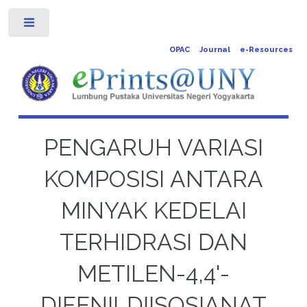
Toggle
OPAC
Journal
e-Resources
PENGARUH VARIASI
KOMPOSISI ANTARA
MINYAK KEDELAI
TERHIDRASI DAN
METILEN-4,4'-
DIFENILDIISOSIANAT