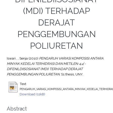
(MDI) TERHADAP
DERAJAT
PENGGEMBUNGAN
POLIURETAN
Iswari , , Senja
(2010)
PENGARUH VARIASI KOMPOSISI ANTARA
MINYAK KEDELAI TERHIDRASI DAN METILEN-4,4'-
DIFENILDIISOSIANAT (MDI) TERHADAP DERAJAT
PENGGEMBUNGAN POLIURETAN.
S1 thesis, UNY.
Text
PENGARUH_VARIASI_KOMPOSISI_ANTARA_MINYAK_KEDELAI_TERHIDRA
Download (11kB)
Abstract