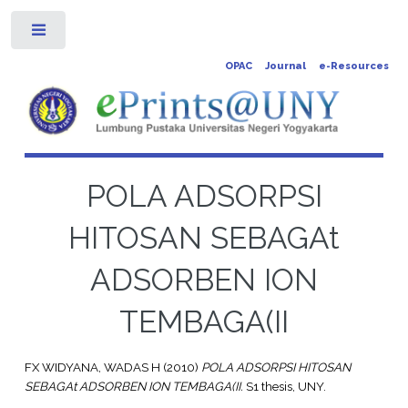
Toggle
OPAC
Journal
e-Resources
POLA ADSORPSI
HITOSAN SEBAGAt
ADSORBEN ION
TEMBAGA(II
FX WIDYANA, WADAS H
(2010)
POLA ADSORPSI HITOSAN
SEBAGAt ADSORBEN ION TEMBAGA(II.
S1 thesis, UNY.