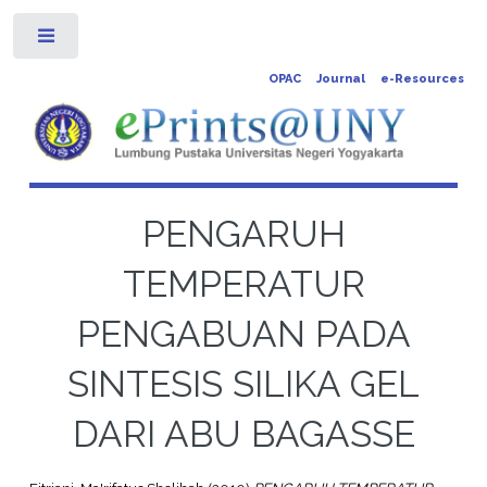
Toggle
OPAC
Journal
e-Resources
PENGARUH
TEMPERATUR
PENGABUAN PADA
SINTESIS SILIKA GEL
DARI ABU BAGASSE