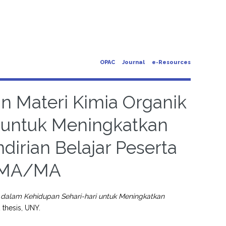
OPAC
Journal
e-Resources
 Materi Kimia Organik
 untuk Meningkatkan
irian Belajar Peserta
 SMA/MA
dalam Kehidupan Sehari-hari untuk Meningkatkan
 thesis, UNY.