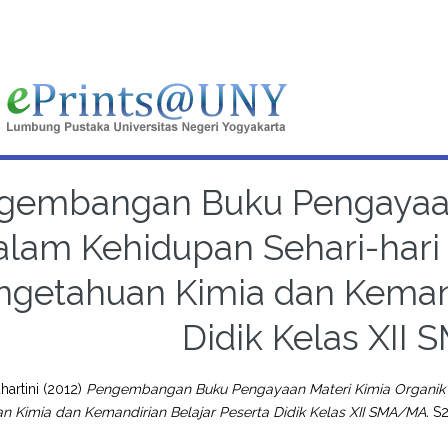
gembangan Buku Pengayaan
alam Kehidupan Sehari-hari
ngetahuan Kimia dan Kemand
Didik Kelas XII
hartini
(2012)
Pengembangan Buku Pengayaan Materi Kimia Organik 
n Kimia dan Kemandirian Belajar Peserta Didik Kelas XII SMA/MA.
S2