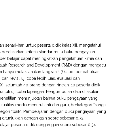
 sehari-hari untuk peserta didik kelas XII, mengetahui
 berdasarkan kriteria standar mutu buku pengayaan
r belajar dapat meningkatkan pengetahuan kimia dan
i adalah Research and Development (R&D) dengan mengacu
i hanya melaksanakan langkah 1-7 (studi pendahuluan,
an revisi, uji coba lebih luas, evaluasi dan
XII sejumlah 40 orang dengan rincian: 10 peserta didik
untuk uji coba lapangan. Pengumpulan data dilakukan
l penelitian menunjukkan bahwa buku pengayaan yang
an kualitas media menurut ahli dan guru, berkategori “sangat
tegori “baik”. Pembelajaran dengan buku pengayaan yang
 ditunjukkan dengan gain score sebesar 0,72.
jar peserta didik dengan gain score sebesar 0,34.