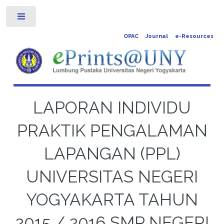
Toggle
OPAC
Journal
e-Resources
LAPORAN INDIVIDU
PRAKTIK PENGALAMAN
LAPANGAN (PPL)
UNIVERSITAS NEGERI
YOGYAKARTA TAHUN
2015 / 2016 SMP NEGERI