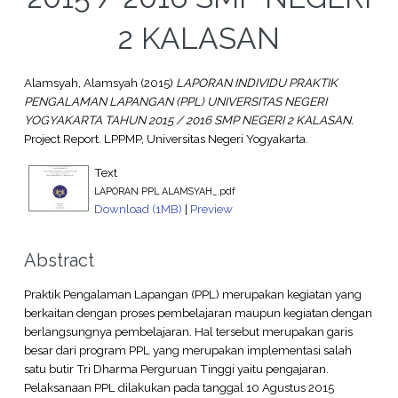
2 KALASAN
Alamsyah, Alamsyah
(2015)
LAPORAN INDIVIDU PRAKTIK
PENGALAMAN LAPANGAN (PPL) UNIVERSITAS NEGERI
YOGYAKARTA TAHUN 2015 / 2016 SMP NEGERI 2 KALASAN.
Project Report. LPPMP, Universitas Negeri Yogyakarta.
Text
LAPORAN PPL ALAMSYAH_.pdf
Download (1MB)
|
Preview
Abstract
Praktik Pengalaman Lapangan (PPL) merupakan kegiatan yang
berkaitan dengan proses pembelajaran maupun kegiatan dengan
berlangsungnya pembelajaran. Hal tersebut merupakan garis
besar dari program PPL yang merupakan implementasi salah
satu butir Tri Dharma Perguruan Tinggi yaitu pengajaran.
Pelaksanaan PPL dilakukan pada tanggal 10 Agustus 2015