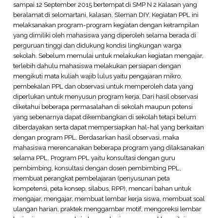
sampai 12 September 2015 bertempat di SMP N 2 Kalasan yang
beralamat di selomartani, kalasan, Sleman DIY. Kegiatan PPL ini
melaksanakan program-program kegiatan dengan ketrampilan
yang dimiliki oleh mahasiswa yang diperoleh selama berada di
perguruan tinggi dan didukung kondisi lingkungan warga
sekolah. Sebelum memulai untuk melakukan kegiatan mengajar,
terlebih dahulu mahasiswa melakukan persiapan dengan
mengikuti mata kuliah wajib lulus yaitu pengajaran mikro,
pembekalan PPL dan observasi untuk memperoleh data yang
diperlukan untuk menyusun program kerja. Dari hasil observasi
diketahui beberapa permasalahan di sekolah maupun potensi
yang sebenarnya dapat dikembangkan di sekolah tetapi belum
diberdayakan serta dapat mempersiapkan hal-hal yang berkaitan
dengan program PPL. Berdasarkan hasil observasi, maka
mahasiswa merencanakan beberapa program yang dilaksanakan
selama PPL. Program PPL yaitu konsultasi dengan guru
pembimbing, konsultasi dengan dosen pembimbing PPL,
membuat perangkat pembelajaran (penyusunan peta
kompetensi, peta konsep, silabus, RPP), mencari bahan untuk
mengajar, mengajar, membuat lembar kerja siswa, membuat soal
ulangan harian, praktek menggambar motif, mengoreksi lembar