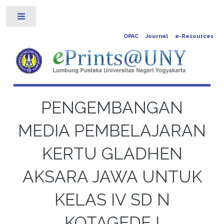
Toggle
OPAC
Journal
e-Resources
PENGEMBANGAN
MEDIA PEMBELAJARAN
KERTU GLADHEN
AKSARA JAWA UNTUK
KELAS IV SD N
KOTAGEDE I