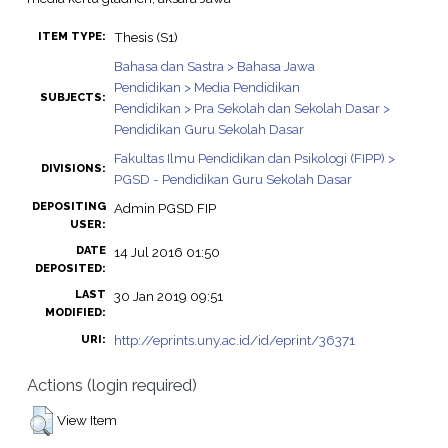
Thesis (S1)
ITEM TYPE:
Bahasa dan Sastra > Bahasa Jawa
Pendidikan > Media Pendidikan
SUBJECTS:
Pendidikan > Pra Sekolah dan Sekolah Dasar >
Pendidikan Guru Sekolah Dasar
Fakultas Ilmu Pendidikan dan Psikologi (FIPP) >
DIVISIONS:
PGSD - Pendidikan Guru Sekolah Dasar
DEPOSITING
Admin PGSD FIP
USER:
DATE
14 Jul 2016 01:50
DEPOSITED:
LAST
30 Jan 2019 09:51
MODIFIED:
http://eprints.uny.ac.id/id/eprint/36371
URI:
Actions (login required)
View Item