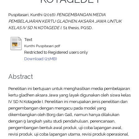
Puspitasari, Kunthi
(2016)
PENGEMBANGAN MEDIA
PEMBELAJARAN KERTU GLADHEN AKSARA JAWA UNTUK
KELAS IV SD N KOTAGEDE I.
S1 thesis, PGSD.
Text
Kunthi Puspitasari.pdf
Restricted to Registered users only
Download (21MB)
Abstract
Penelitian ini bertujuan untuk menghasilkan media pembelajaran
kertu gladhen aksara Jawa yang layak digunakan oleh siswa kelas
IV SD N Kotagede I. Penelitian ini merupakan jenis penelitian dan
pengembangan dengan mengacu pada model yang
dikembangkan oleh Borg dan Gall, namun hanya dilakukan
dengan 9 langkah yaitu studi pendahuluan, perencanaan,
pengembangan bentuk awal produk, uji coba lapangan awal,
revisi produk, uji coba lapangan utama, revisi produk operasional,