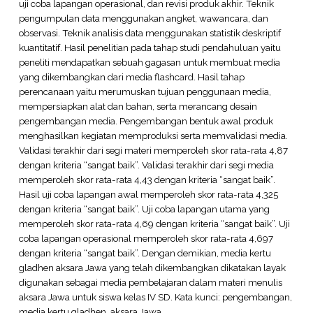
uji coba lapangan operasional, dan revisi produk akhir. Teknik
pengumpulan data menggunakan angket, wawancara, dan
observasi. Teknik analisis data menggunakan statistik deskriptif
kuantitatif. Hasil penelitian pada tahap studi pendahuluan yaitu
peneliti mendapatkan sebuah gagasan untuk membuat media
yang dikembangkan dari media flashcard. Hasil tahap
perencanaan yaitu merumuskan tujuan penggunaan media,
mempersiapkan alat dan bahan, serta merancang desain
pengembangan media. Pengembangan bentuk awal produk
menghasilkan kegiatan memproduksi serta memvalidasi media.
Validasi terakhir dari segi materi memperoleh skor rata-rata 4,87
dengan kriteria “sangat baik”. Validasi terakhir dari segi media
memperoleh skor rata-rata 4,43 dengan kriteria “sangat baik”.
Hasil uji coba lapangan awal memperoleh skor rata-rata 4,325
dengan kriteria “sangat baik”. Uji coba lapangan utama yang
memperoleh skor rata-rata 4,69 dengan kriteria “sangat baik”. Uji
coba lapangan operasional memperoleh skor rata-rata 4,697
dengan kriteria “sangat baik”. Dengan demikian, media kertu
gladhen aksara Jawa yang telah dikembangkan dikatakan layak
digunakan sebagai media pembelajaran dalam materi menulis
aksara Jawa untuk siswa kelas IV SD. Kata kunci: pengembangan,
media kertu gladhen, aksara Jawa