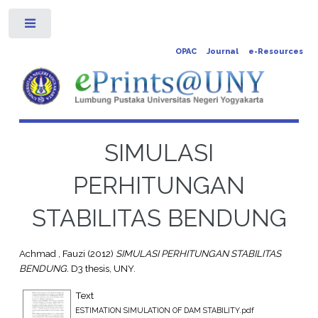
Toggle
OPAC
Journal
e-Resources
SIMULASI
PERHITUNGAN
STABILITAS BENDUNG
Achmad , Fauzi
(2012)
SIMULASI PERHITUNGAN STABILITAS
BENDUNG.
D3 thesis, UNY.
Text
ESTIMATION SIMULATION OF DAM STABILITY.pdf