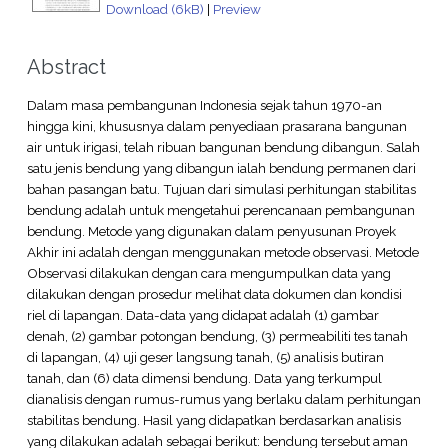
Download (6kB)
|
Preview
Abstract
Dalam masa pembangunan Indonesia sejak tahun 1970-an
hingga kini, khususnya dalam penyediaan prasarana bangunan
air untuk irigasi, telah ribuan bangunan bendung dibangun. Salah
satu jenis bendung yang dibangun ialah bendung permanen dari
bahan pasangan batu. Tujuan dari simulasi perhitungan stabilitas
bendung adalah untuk mengetahui perencanaan pembangunan
bendung. Metode yang digunakan dalam penyusunan Proyek
Akhir ini adalah dengan menggunakan metode observasi. Metode
Observasi dilakukan dengan cara mengumpulkan data yang
dilakukan dengan prosedur melihat data dokumen dan kondisi
riel di lapangan. Data-data yang didapat adalah (1) gambar
denah, (2) gambar potongan bendung, (3) permeabiliti tes tanah
di lapangan, (4) uji geser langsung tanah, (5) analisis butiran
tanah, dan (6) data dimensi bendung. Data yang terkumpul
dianalisis dengan rumus-rumus yang berlaku dalam perhitungan
stabilitas bendung. Hasil yang didapatkan berdasarkan analisis
yang dilakukan adalah sebagai berikut: bendung tersebut aman