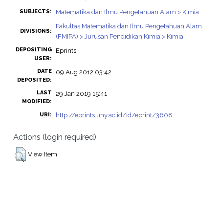
Matematika dan Ilmu Pengetahuan Alam > Kimia
SUBJECTS:
Fakultas Matematika dan Ilmu Pengetahuan Alam
DIVISIONS:
(FMIPA) > Jurusan Pendidikan Kimia > Kimia
DEPOSITING
Eprints
USER:
DATE
09 Aug 2012 03:42
DEPOSITED:
LAST
29 Jan 2019 15:41
MODIFIED:
http://eprints.uny.ac.id/id/eprint/3608
URI:
Actions (login required)
View Item