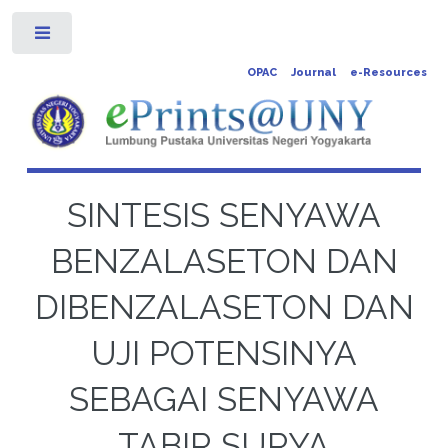
Toggle
OPAC
Journal
e-Resources
SINTESIS SENYAWA
BENZALASETON DAN
DIBENZALASETON DAN
UJI POTENSINYA
SEBAGAI SENYAWA
TABIR SURYA