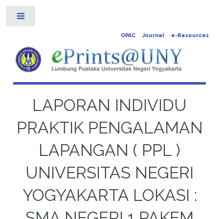
Toggle
OPAC
Journal
e-Resources
LAPORAN INDIVIDU
PRAKTIK PENGALAMAN
LAPANGAN ( PPL )
UNIVERSITAS NEGERI
YOGYAKARTA LOKASI :
SMA NEGERI 1 PAKEM