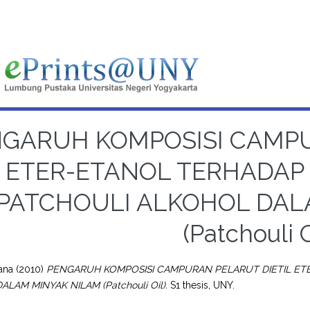
GARUH KOMPOSISI CAMPU
ETER-ETANOL TERHADAP 
PATCHOULI ALKOHOL DAL
(Patchouli O
iana
(2010)
PENGARUH KOMPOSISI CAMPURAN PELARUT DIETIL ETE
LAM MINYAK NILAM (Patchouli Oil).
S1 thesis, UNY.