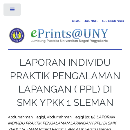
Toggle
OPAC
Journal
e-Resources
LAPORAN INDIVIDU
PRAKTIK PENGALAMAN
LAPANGAN ( PPL) DI
SMK YPKK 1 SLEMAN
Abdurrahman Haqiqi, Abdurrahman Haqiqi
(2015)
LAPORAN
INDIVIDU PRAKTIK PENGALAMAN LAPANGAN ( PPL) DI SMK
YPKK 1 SLEMAN.
Project Report. LPPMP, Universitas Negeri