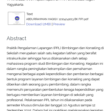
Yogyakarta.
Text
ABDURRAHMAN HAQIQI ( 12104241023.BK.FIP).pdf
Download (2MB)
|
Preview
Abstract
Praktik Pengalaman Lapangan (PPL) Bimbingan dan Konseling di
Sekolah merupakan salah satu kegiatan latihan yang bersifat
intrakurikuler sehingga harus dilaksanakan oleh setiap
mahasiswa program studi Bimbingan dan Konseling. Kegiatan ini
dalam rangka peningkatan ketrampilan dan pemahaman
mengenai berbagai aspek kependidikan dan pemberian berbagai
bentuk program layanan bimbingan dan konseling yang dapat
diberikan oleh seorang guru pembimbing, dalam rangka
memenuhi persyaratan pembentukan tenaga kependidikan yang
bertugas memberikan layanan bimbingan di sekolah yang
profesional. Pelaksanaan PPL tahun ini dilaksanakan pada
semester khusus dimulai dari tanggal 10 Agustus sampai 12
September 2015. Dalam hal ini praktikan melaksanakan kegiatan