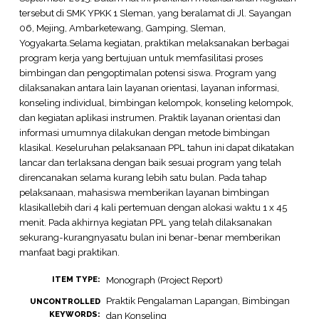
tersebut di SMK YPKK 1 Sleman, yang beralamat di Jl. Sayangan
06, Mejing, Ambarketewang, Gamping, Sleman,
Yogyakarta.Selama kegiatan, praktikan melaksanakan berbagai
program kerja yang bertujuan untuk memfasilitasi proses
bimbingan dan pengoptimalan potensi siswa. Program yang
dilaksanakan antara lain layanan orientasi, layanan informasi,
konseling individual, bimbingan kelompok, konseling kelompok,
dan kegiatan aplikasi instrumen. Praktik layanan orientasi dan
informasi umumnya dilakukan dengan metode bimbingan
klasikal. Keseluruhan pelaksanaan PPL tahun ini dapat dikatakan
lancar dan terlaksana dengan baik sesuai program yang telah
direncanakan selama kurang lebih satu bulan. Pada tahap
pelaksanaan, mahasiswa memberikan layanan bimbingan
klasikallebih dari 4 kali pertemuan dengan alokasi waktu 1 x 45
menit. Pada akhirnya kegiatan PPL yang telah dilaksanakan
sekurang-kurangnyasatu bulan ini benar-benar memberikan
manfaat bagi praktikan.
Monograph (Project Report)
ITEM TYPE:
Praktik Pengalaman Lapangan, Bimbingan
UNCONTROLLED
KEYWORDS:
dan Konseling