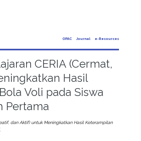
OPAC
Journal
e-Resources
jaran CERIA (Cermat,
Meningkatkan Hasil
Bola Voli pada Siswa
h Pertama
if, dan Aktif) untuk Meningkatkan Hasil Keterampilan
.