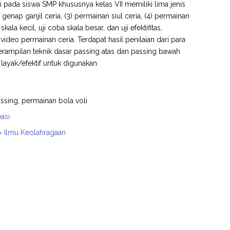
 pada siswa SMP khususnya kelas VII memiliki lima jenis
genap ganjil ceria, (3) permainan siul ceria, (4) permainan
la kecil, uji coba skala besar, dan uji efektifitas,
eo permainan ceria. Terdapat hasil penilaian dari para
rampilan teknik dasar passing atas dan passing bawah
layak/efektif untuk digunakan
passing, permainan bola voli
asi
 > Ilmu Keolahragaan