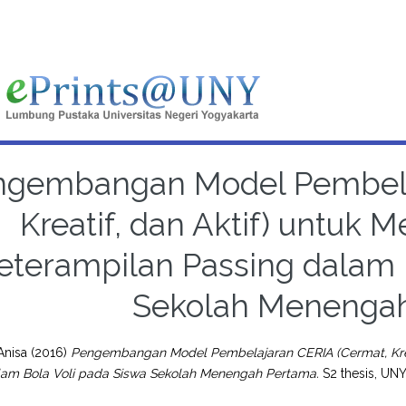
ngembangan Model Pembela
Kreatif, dan Aktif) untuk 
eterampilan Passing dalam 
Sekolah Menenga
Anisa
(2016)
Pengembangan Model Pembelajaran CERIA (Cermat, Kreat
lam Bola Voli pada Siswa Sekolah Menengah Pertama.
S2 thesis, UNY