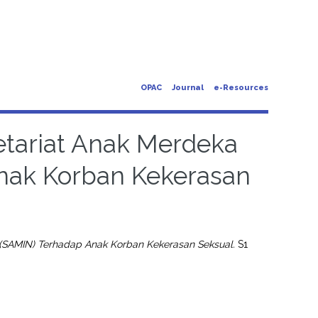
OPAC
Journal
e-Resources
tariat Anak Merdeka
nak Korban Kekerasan
(SAMIN) Terhadap Anak Korban Kekerasan Seksual.
S1