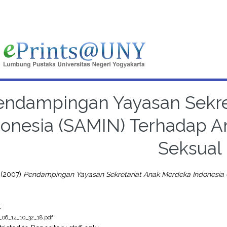
endampingan Yayasan Sekre
donesia (SAMIN) Terhadap A
Seksual
(2007)
Pendampingan Yayasan Sekretariat Anak Merdeka Indonesia 
t
_06_14_10_32_18.pdf