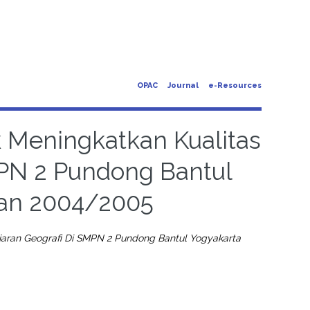
OPAC
Journal
e-Resources
 Meningkatkan Kualitas
PN 2 Pundong Bantul
ran 2004/2005
jaran Geografi Di SMPN 2 Pundong Bantul Yogyakarta