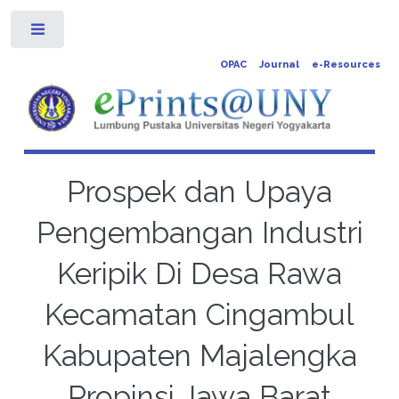
Toggle
OPAC
Journal
e-Resources
Prospek dan Upaya
Pengembangan Industri
Keripik Di Desa Rawa
Kecamatan Cingambul
Kabupaten Majalengka
Propinsi Jawa Barat