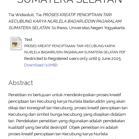
Tia Widiastuti, Tia
PROSES KREATIF PENCIPTAAN TARI
KECUBUNG KARYA NURLELA BADARUDDIN PAGARALAM
SUMATERA SELATAN.
S1 thesis, Universitas Negeri Yogyakarta.
Text
PROSES KREATIF PENCIPTAAAN TARI KECUBUNG KARYA
NURLELA BADARRUDIN PAGARALAM SUMATERA SELATAN.PDF
Restricted to Registered users only until 9 June 2025.
Download (10MB)
Abstract
Penelitian ini bertujuan untuk mendeskripsikan proses kreatif
penciptaan tari Kecubung karya Nurlela Badaruddin yang akan
dikaji dari koreografi tari Kecubung, proses kreatif penciptaan tari
Kecubung dan simbol bunga kecubung yang disajikan didalam
tari. Pendekatan penelitian yang digunakan adalah pendekatan
kualitatif yang bersifat deskriptif. Objek penelitian ini adalah
proses kreatif penciptaan tari Kecubung karya Nurlela