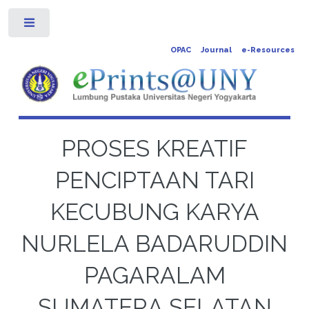
Toggle
OPAC
Journal
e-Resources
PROSES KREATIF
PENCIPTAAN TARI
KECUBUNG KARYA
NURLELA BADARUDDIN
PAGARALAM
SUMATERA SELATAN