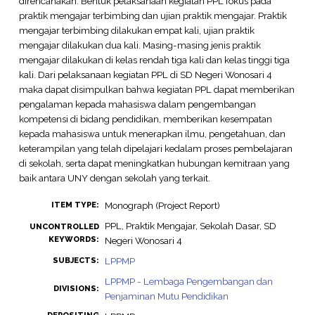
direncanakan. Bentuk pelaksanaan kegiatan PPL fokus pada
praktik mengajar terbimbing dan ujian praktik mengajar. Praktik
mengajar terbimbing dilakukan empat kali, ujian praktik
mengajar dilakukan dua kali. Masing-masing jenis praktik
mengajar dilakukan di kelas rendah tiga kali dan kelas tinggi tiga
kali. Dari pelaksanaan kegiatan PPL di SD Negeri Wonosari 4
maka dapat disimpulkan bahwa kegiatan PPL dapat memberikan
pengalaman kepada mahasiswa dalam pengembangan
kompetensi di bidang pendidikan, memberikan kesempatan
kepada mahasiswa untuk menerapkan ilmu, pengetahuan, dan
keterampilan yang telah dipelajari kedalam proses pembelajaran
di sekolah, serta dapat meningkatkan hubungan kemitraan yang
baik antara UNY dengan sekolah yang terkait.
Monograph (Project Report)
ITEM TYPE:
PPL, Praktik Mengajar, Sekolah Dasar, SD
UNCONTROLLED
KEYWORDS:
Negeri Wonosari 4
LPPMP
SUBJECTS:
LPPMP - Lembaga Pengembangan dan
DIVISIONS:
Penjaminan Mutu Pendidikan