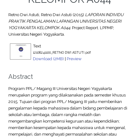
Retno Dwi Astuti, Retno Dwi Astuti
(2015)
LAPORAN INDIVIDU
PRAKTIK PENGALAMAN LAPANGAN UNIVERSITAS NEGERI
YOGYAKARTA KELOMPOK A044.
Project Report. LPPMP,
Universitas Negeri Yogyakarta.
Text
12108241100_RETNO DWI ASTUTI.pdf
Download (2MB)
|
Preview
Abstract
Program PPL/ Magang III Universitas Negeri Yogyakarta
merupakan program yang dilaksanakan pada semester khusus
2015. Tujuan dari progran PPL/ Magang III yaitu memberikan
pengalaman kepada mahasiswa dalam bidang pembelajaran di
sekolah atau lembaga, dalam rangka melatih dan
mengembangkan kompetensi keguruan atau kependidikan;
memberikan kesempatan kepada mahasiswa untuk mengenal,
mempelajari, dan menghayati permasalahan sekolan atau