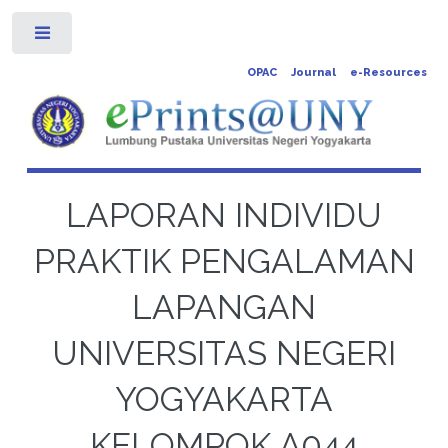
Toggle
OPAC
Journal
e-Resources
LAPORAN INDIVIDU
PRAKTIK PENGALAMAN
LAPANGAN
UNIVERSITAS NEGERI
YOGYAKARTA
KELOMPOK A044