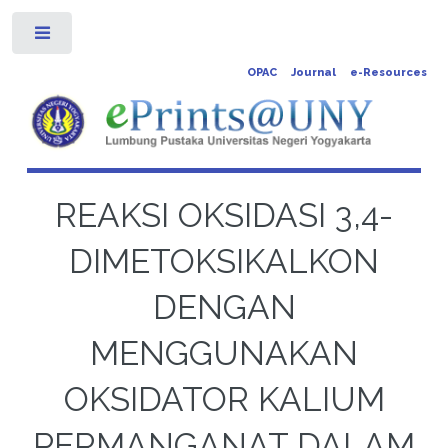
Toggle
OPAC
Journal
e-Resources
REAKSI OKSIDASI 3,4-
DIMETOKSIKALKON
DENGAN
MENGGUNAKAN
OKSIDATOR KALIUM
PERMANGANAT DALAM