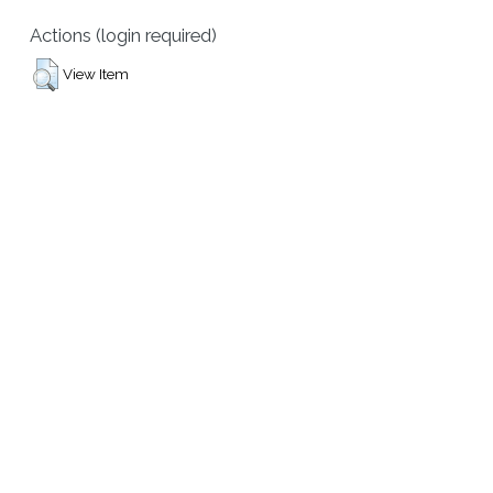
Actions (login required)
View Item