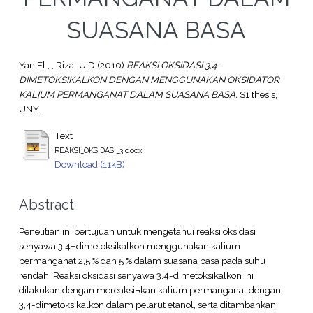
SUASANA BASA
Yan El , , Rizal U.D
(2010)
REAKSI OKSIDASI 3,4-
DIMETOKSIKALKON DENGAN MENGGUNAKAN OKSIDATOR
KALIUM PERMANGANAT DALAM SUASANA BASA.
S1 thesis,
UNY.
Text
REAKSI_OKSIDASI_3.docx
Download (11kB)
Abstract
Penelitian ini bertujuan untuk mengetahui reaksi oksidasi
senyawa 3,4¬dimetoksikalkon menggunakan kalium
permanganat 2,5 % dan 5 % dalam suasana basa pada suhu
rendah. Reaksi oksidasi senyawa 3,4-dimetoksikalkon ini
dilakukan dengan mereaksi¬kan kalium permanganat dengan
3,4-dimetoksikalkon dalam pelarut etanol, serta ditambahkan