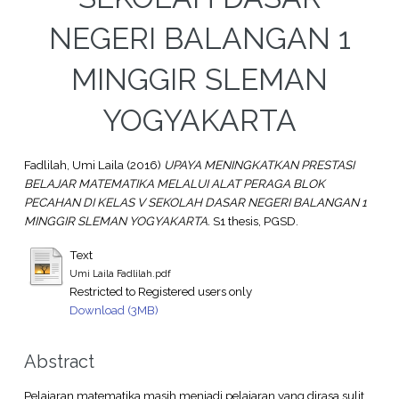
NEGERI BALANGAN 1
MINGGIR SLEMAN
YOGYAKARTA
Fadlilah, Umi Laila
(2016)
UPAYA MENINGKATKAN PRESTASI
BELAJAR MATEMATIKA MELALUI ALAT PERAGA BLOK
PECAHAN DI KELAS V SEKOLAH DASAR NEGERI BALANGAN 1
MINGGIR SLEMAN YOGYAKARTA.
S1 thesis, PGSD.
Text
Umi Laila Fadlilah.pdf
Restricted to Registered users only
Download (3MB)
Abstract
Pelajaran matematika masih menjadi pelajaran yang dirasa sulit