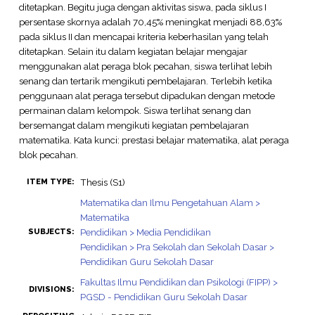
ditetapkan. Begitu juga dengan aktivitas siswa, pada siklus I
persentase skornya adalah 70,45% meningkat menjadi 88,63%
pada siklus II dan mencapai kriteria keberhasilan yang telah
ditetapkan. Selain itu dalam kegiatan belajar mengajar
menggunakan alat peraga blok pecahan, siswa terlihat lebih
senang dan tertarik mengikuti pembelajaran. Terlebih ketika
penggunaan alat peraga tersebut dipadukan dengan metode
permainan dalam kelompok. Siswa terlihat senang dan
bersemangat dalam mengikuti kegiatan pembelajaran
matematika. Kata kunci: prestasi belajar matematika, alat peraga
blok pecahan.
Thesis (S1)
ITEM TYPE:
Matematika dan Ilmu Pengetahuan Alam >
Matematika
Pendidikan > Media Pendidikan
SUBJECTS:
Pendidikan > Pra Sekolah dan Sekolah Dasar >
Pendidikan Guru Sekolah Dasar
Fakultas Ilmu Pendidikan dan Psikologi (FIPP) >
DIVISIONS:
PGSD - Pendidikan Guru Sekolah Dasar