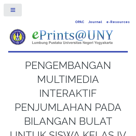
Toggle
OPAC
Journal
e-Resources
PENGEMBANGAN
MULTIMEDIA
INTERAKTIF
PENJUMLAHAN PADA
BILANGAN BULAT
UNTUK SISWA KELAS IV