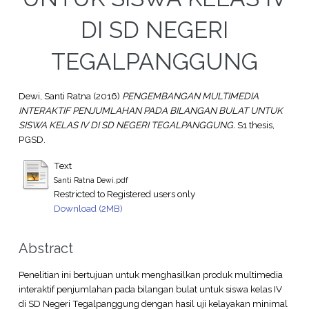
DI SD NEGERI
TEGALPANGGUNG
Dewi, Santi Ratna
(2016)
PENGEMBANGAN MULTIMEDIA
INTERAKTIF PENJUMLAHAN PADA BILANGAN BULAT UNTUK
SISWA KELAS IV DI SD NEGERI TEGALPANGGUNG.
S1 thesis,
PGSD.
Text
Santi Ratna Dewi.pdf
Restricted to Registered users only
Download (2MB)
Abstract
Penelitian ini bertujuan untuk menghasilkan produk multimedia
interaktif penjumlahan pada bilangan bulat untuk siswa kelas IV
di SD Negeri Tegalpanggung dengan hasil uji kelayakan minimal