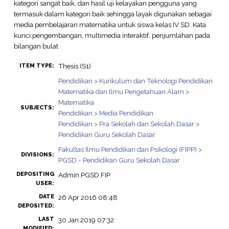
kategori sangat baik, dan hasil uji kelayakan pengguna yang
termasuk dalam kategori baik sehingga layak digunakan sebagai
media pembelajaran matematika untuk siswa kelas IV SD. Kata
kunci:pengembangan, multimedia interaktif, penjumlahan pada
bilangan bulat
Thesis (S1)
ITEM TYPE:
Pendidikan > Kurikulum dan Teknologi Pendidikan
Matematika dan Ilmu Pengetahuan Alam >
Matematika
SUBJECTS:
Pendidikan > Media Pendidikan
Pendidikan > Pra Sekolah dan Sekolah Dasar >
Pendidikan Guru Sekolah Dasar
Fakultas Ilmu Pendidikan dan Psikologi (FIPP) >
DIVISIONS:
PGSD - Pendidikan Guru Sekolah Dasar
DEPOSITING
Admin PGSD FIP
USER:
DATE
26 Apr 2016 08:48
DEPOSITED:
LAST
30 Jan 2019 07:32
MODIFIED: