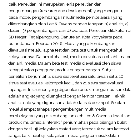
baik. Penelitian ini merupakan jenis penelitian dan
pengembangan (research and development) yang mengacu
pada model pengembangan multimedia pembelajaran yang
dikembangkan oleh Lee & Owens dengan tahapan: 1) analisis, 2)
desain, 3) pengembangan, dan 4) evaluasi. Penelitian dilakukan di
SD Negeri Tegalpanggung, Danurejan, Kota Yogyakarta pada
bulan Januari-Februari 2016. Media yang dikembangkan
dievaluasi melalui alpha test dan beta test untuk mengetahui
kelayakannya. Dalam alpha test, media dievaluasi oleh ahli materi
dan ahli media. Dalam beta test, media dievaluasi oleh siswa
sebagai calon pengguna produk pengembangan. Subjek
penelitian berjumlah 4 siswa saat evaluasi satu lawan satu, 10
siswa saat evaluasi kelompok kecil, dan 21 siswa saat evaluasi
lapangan. Instrumen yang digunakan untuk mengumpulkan data
adalah angket yang dilengkapi dengan lembar catatan. Teknik
analisis data yang digunakan adalah statistik deskriptif. Setelah
melalui empat tahapan pengembangan multimedia
pembelajaran yang dikembangkan oleh Lee & Owens, dihasilkan
produk multimedia interaktif penjumlahan pada bilangan bulat
dengan hasil uji kelayakan materi yang termasuk dalam kategori
sangat baik, hasil uji kelayakan media yang termasuk dalam