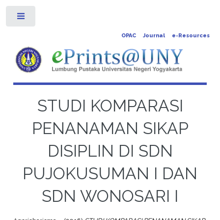
Toggle
OPAC
Journal
e-Resources
STUDI KOMPARASI
PENANAMAN SIKAP
DISIPLIN DI SDN
PUJOKUSUMAN I DAN
SDN WONOSARI I