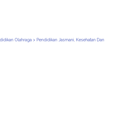
i
ndidikan Olahraga > Pendidikan Jasmani, Kesehatan Dan