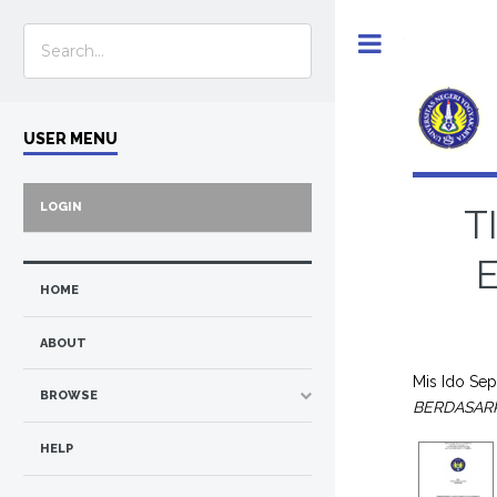
Toggle
USER MENU
LOGIN
T
HOME
ABOUT
Mis Ido Sep
BROWSE
BERDASARK
HELP