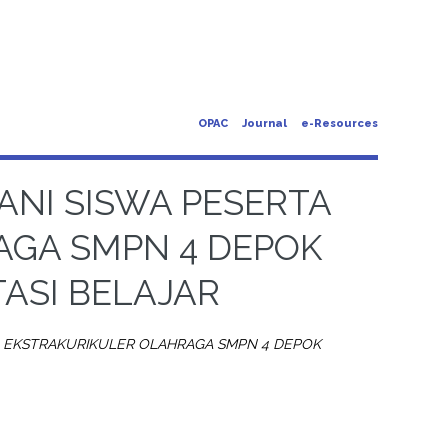
OPAC
Journal
e-Resources
NI SISWA PESERTA
AGA SMPN 4 DEPOK
ASI BELAJAR
A EKSTRAKURIKULER OLAHRAGA SMPN 4 DEPOK