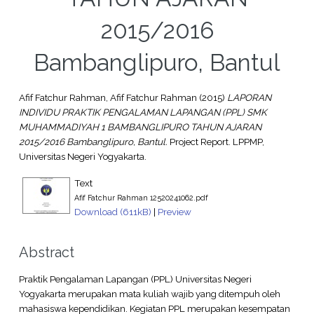
2015/2016
Bambanglipuro, Bantul
Afif Fatchur Rahman, Afif Fatchur Rahman
(2015)
LAPORAN
INDIVIDU PRAKTIK PENGALAMAN LAPANGAN (PPL) SMK
MUHAMMADIYAH 1 BAMBANGLIPURO TAHUN AJARAN
2015/2016 Bambanglipuro, Bantul.
Project Report. LPPMP,
Universitas Negeri Yogyakarta.
Text
Afif Fatchur Rahman 12520241062.pdf
Download (611kB)
|
Preview
Abstract
Praktik Pengalaman Lapangan (PPL) Universitas Negeri
Yogyakarta merupakan mata kuliah wajib yang ditempuh oleh
mahasiswa kependidikan. Kegiatan PPL merupakan kesempatan