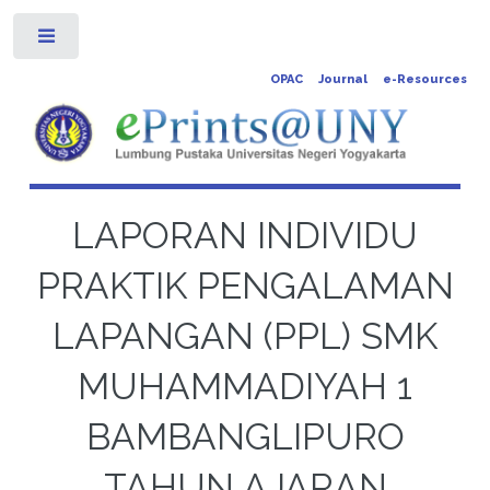
Toggle
OPAC
Journal
e-Resources
LAPORAN INDIVIDU
PRAKTIK PENGALAMAN
LAPANGAN (PPL) SMK
MUHAMMADIYAH 1
BAMBANGLIPURO
TAHUN AJARAN