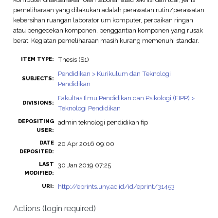
pemeliharaan yang dilakukan adalah perawatan rutin/perawatan
kebersihan ruangan laboratorium komputer, perbaikan ringan
atau pengecekan komponen, penggantian komponen yang rusak
berat. Kegiatan pemeliharaan masih kurang memenuhi standar.
Thesis (S1)
ITEM TYPE:
Pendidikan > Kurikulum dan Teknologi
SUBJECTS:
Pendidikan
Fakultas Ilmu Pendidikan dan Psikologi (FIPP) >
DIVISIONS:
Teknologi Pendidikan
DEPOSITING
admin teknologi pendidikan fip
USER:
DATE
20 Apr 2016 09:00
DEPOSITED:
LAST
30 Jan 2019 07:25
MODIFIED:
http://eprints.uny.ac.id/id/eprint/31453
URI:
Actions (login required)