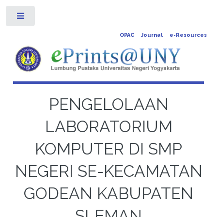
Toggle
OPAC
Journal
e-Resources
PENGELOLAAN
LABORATORIUM
KOMPUTER DI SMP
NEGERI SE-KECAMATAN
GODEAN KABUPATEN
SLEMAN