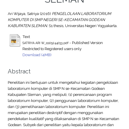
Ari Wijaya, Satriya
(2016)
PENGELOLAAN LABORATORIUM
KOMPUTER DI SMP NEGERI SE-KECAMATAN GODEAN
KABUPATEN SLEMAN.
S1 thesis, Universitas Negeri Yogyakarta.
Text
- Published Version
SATRIYA ARI W_11105244033.pdf
Restricted to Registered users only
Download (4MB)
Abstract
Penelitian ini bertujuan untuk mengetahui kegiatan pengelolaan
laboratorium komputer di SMP N se-Kecamatan Godean
Kabupaten Sleman, yang meliputi; (1) perencanaan program
laboratorium komputer, (2) penggunaan laboratorium komputer,
dan (3) pemeliharaan laboratorium komputer. Penelitian ini
merupakan penelitian deskriptif dengan menggunakan
pendekatan kualitatif yang dilaksanakan di SMP N se-Kecamatan
Godean. Subyek dari penelitian yaitu kepala laboratorium dan