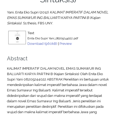
Yani, Enita Eko Supri
(2012)
KALIMAT IMPERATIF DALAM NOVEL
EMAS SUMAWUR ING BALUARTI KARYA PARTINI B (Kajian
Sintaksis).
S1 thesis, FBS UNY.
Text
Enita Eko Supri Yani_08205244022.pdf
Download (960kB)
|
Preview
Abstract
KALIMAT IMPERATIF DALAM NOVEL EMAS SUMAWUR ING
BALUARTI KARYA PARTINI B (Kajian Sintaksis) Oleh Enita Eko
Supri Yani 08205244022 ABSTRAK Penelitian ini bertujuan untuk
mendeskripsikan kalimat imperatif berbahasa Jawa dalam novel
Emas Sumawur Ing Baluarti. Kalimat imperatif tersebut
dideskripsikan dari wujud dan makna imperatif yang terdapat
dalam novel Emas Sumawur Ing Baluarti. Jenis penelitian ini
merupakan penelitian deskriptif. Penelitian ini difokuskan pada
wujud dan makna kalimat imperatif berbahasa Jawa yang