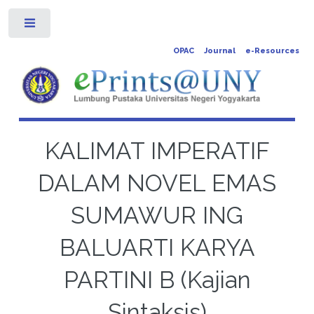
Toggle
OPAC
Journal
e-Resources
KALIMAT IMPERATIF
DALAM NOVEL EMAS
SUMAWUR ING
BALUARTI KARYA
PARTINI B (Kajian
Sintaksis)