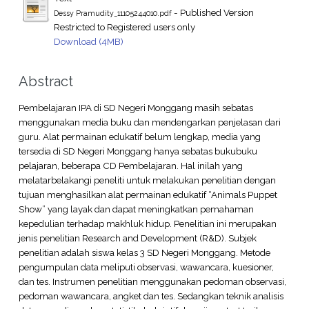
- Published Version
Dessy Pramudity_11105244010.pdf
Restricted to Registered users only
Download (4MB)
Abstract
Pembelajaran IPA di SD Negeri Monggang masih sebatas
menggunakan media buku dan mendengarkan penjelasan dari
guru. Alat permainan edukatif belum lengkap, media yang
tersedia di SD Negeri Monggang hanya sebatas bukubuku
pelajaran, beberapa CD Pembelajaran. Hal inilah yang
melatarbelakangi peneliti untuk melakukan penelitian dengan
tujuan menghasilkan alat permainan edukatif “Animals Puppet
Show” yang layak dan dapat meningkatkan pemahaman
kepedulian terhadap makhluk hidup. Penelitian ini merupakan
jenis penelitian Research and Development (R&D). Subjek
penelitian adalah siswa kelas 3 SD Negeri Monggang. Metode
pengumpulan data meliputi observasi, wawancara, kuesioner,
dan tes. Instrumen penelitian menggunakan pedoman observasi,
pedoman wawancara, angket dan tes. Sedangkan teknik analisis