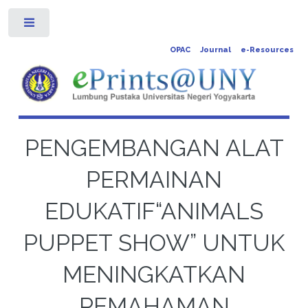
Toggle
OPAC
Journal
e-Resources
PENGEMBANGAN ALAT
PERMAINAN
EDUKATIF“ANIMALS
PUPPET SHOW” UNTUK
MENINGKATKAN
PEMAHAMAN