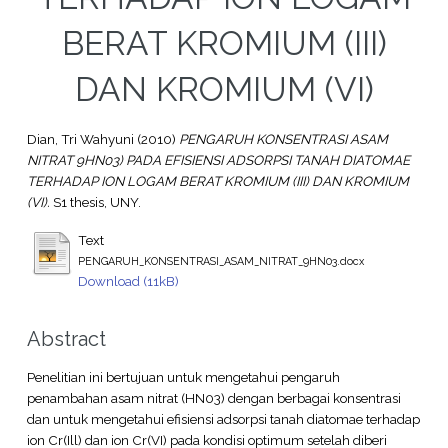
BERAT KROMIUM (III)
DAN KROMIUM (VI)
Dian, Tri Wahyuni
(2010)
PENGARUH KONSENTRASI ASAM
NITRAT 9HN03) PADA EFISIENSI ADSORPSI TANAH DIATOMAE
TERHADAP ION LOGAM BERAT KROMIUM (III) DAN KROMIUM
(VI).
S1 thesis, UNY.
Text
PENGARUH_KONSENTRASI_ASAM_NITRAT_9HN03.docx
Download (11kB)
Abstract
Penelitian ini bertujuan untuk mengetahui pengaruh
penambahan asam nitrat (HN03) dengan berbagai konsentrasi
dan untuk mengetahui efisiensi adsorpsi tanah diatomae terhadap
ion Cr(Ill) dan ion Cr(VI) pada kondisi optimum setelah diberi