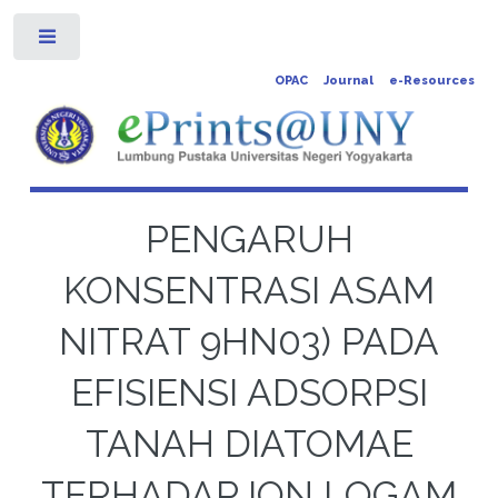
Toggle
OPAC
Journal
e-Resources
PENGARUH
KONSENTRASI ASAM
NITRAT 9HN03) PADA
EFISIENSI ADSORPSI
TANAH DIATOMAE
TERHADAP ION LOGAM