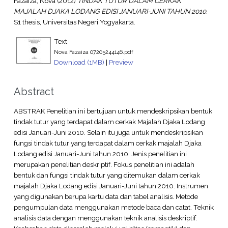
Fazaiza, Nova
(2012)
TINDAK TUTUR DALAM CERKAK
MAJALAH DJAKA LODANG EDISI JANUARI-JUNI TAHUN 2010.
S1 thesis, Universitas Negeri Yogyakarta.
Text
Nova Fazaiza 07205244146.pdf
Download (1MB)
|
Preview
Abstract
ABSTRAK Penelitian ini bertujuan untuk mendeskripsikan bentuk
tindak tutur yang terdapat dalam cerkak Majalah Djaka Lodang
edisi Januari-Juni 2010. Selain itu juga untuk mendeskripsikan
fungsi tindak tutur yang terdapat dalam cerkak majalah Djaka
Lodang edisi Januari-Juni tahun 2010. Jenis penelitian ini
merupakan penelitian deskriptif. Fokus penelitian ini adalah
bentuk dan fungsi tindak tutur yang ditemukan dalam cerkak
majalah Djaka Lodang edisi Januari-Juni tahun 2010. Instrumen
yang digunakan berupa kartu data dan tabel analisis. Metode
pengumpulan data menggunakan metode baca dan catat. Teknik
analisis data dengan menggunakan teknik analisis deskriptif.