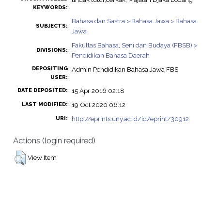
KEYWORDS:
Bahasa dan Sastra > Bahasa Jawa > Bahasa
SUBJECTS:
Jawa
Fakultas Bahasa, Seni dan Budaya (FBSB) >
DIVISIONS:
Pendidikan Bahasa Daerah
DEPOSITING
Admin Pendidikan Bahasa Jawa FBS
USER:
15 Apr 2016 02:18
DATE DEPOSITED:
19 Oct 2020 06:12
LAST MODIFIED:
http://eprints.uny.ac.id/id/eprint/30912
URI:
Actions (login required)
View Item