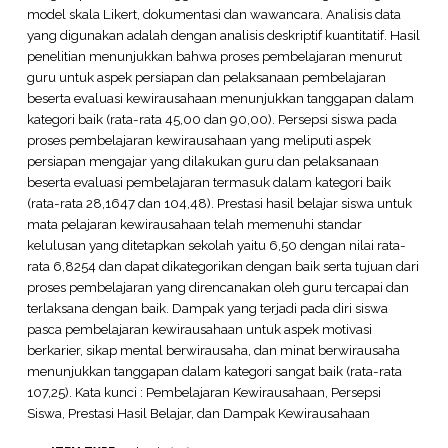
model skala Likert, dokumentasi dan wawancara. Analisis data
yang digunakan adalah dengan analisis deskriptif kuantitatif. Hasil
penelitian menunjukkan bahwa proses pembelajaran menurut
guru untuk aspek persiapan dan pelaksanaan pembelajaran
beserta evaluasi kewirausahaan menunjukkan tanggapan dalam
kategori baik (rata-rata 45,00 dan 90,00). Persepsi siswa pada
proses pembelajaran kewirausahaan yang meliputi aspek
persiapan mengajar yang dilakukan guru dan pelaksanaan
beserta evaluasi pembelajaran termasuk dalam kategori baik
(rata-rata 28,1647 dan 104,48). Prestasi hasil belajar siswa untuk
mata pelajaran kewirausahaan telah memenuhi standar
kelulusan yang ditetapkan sekolah yaitu 6,50 dengan nilai rata-
rata 6,8254 dan dapat dikategorikan dengan baik serta tujuan dari
proses pembelajaran yang direncanakan oleh guru tercapai dan
terlaksana dengan baik. Dampak yang terjadi pada diri siswa
pasca pembelajaran kewirausahaan untuk aspek motivasi
berkarier, sikap mental berwirausaha, dan minat berwirausaha
menunjukkan tanggapan dalam kategori sangat baik (rata-rata
107,25). Kata kunci : Pembelajaran Kewirausahaan, Persepsi
Siswa, Prestasi Hasil Belajar, dan Dampak Kewirausahaan