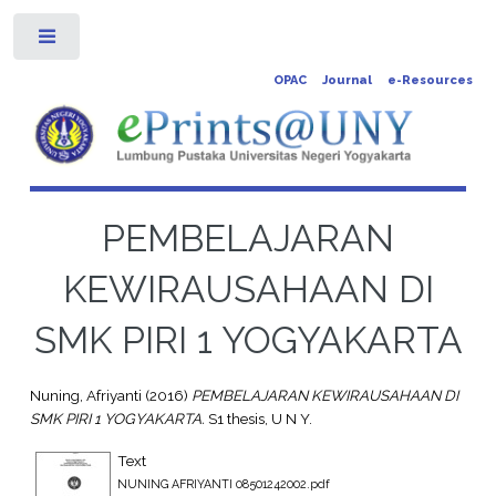
Toggle
OPAC
Journal
e-Resources
PEMBELAJARAN
KEWIRAUSAHAAN DI
SMK PIRI 1 YOGYAKARTA
Nuning, Afriyanti
(2016)
PEMBELAJARAN KEWIRAUSAHAAN DI
SMK PIRI 1 YOGYAKARTA.
S1 thesis, U N Y.
Text
NUNING AFRIYANTI 08501242002.pdf