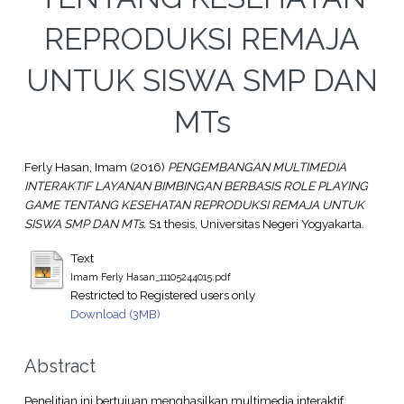
REPRODUKSI REMAJA
UNTUK SISWA SMP DAN
MTs
Ferly Hasan, Imam
(2016)
PENGEMBANGAN MULTIMEDIA
INTERAKTIF LAYANAN BIMBINGAN BERBASIS ROLE PLAYING
GAME TENTANG KESEHATAN REPRODUKSI REMAJA UNTUK
SISWA SMP DAN MTs.
S1 thesis, Universitas Negeri Yogyakarta.
Text
Imam Ferly Hasan_11105244015.pdf
Restricted to Registered users only
Download (3MB)
Abstract
Penelitian ini bertujuan menghasilkan multimedia interaktif