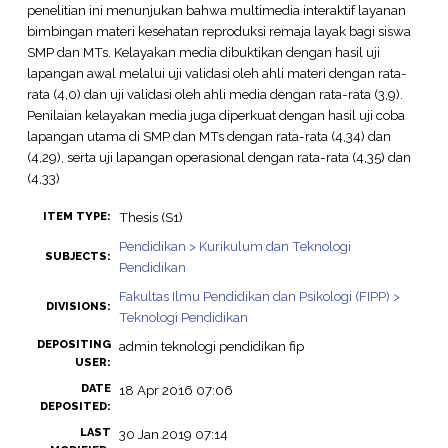
penelitian ini menunjukan bahwa multimedia interaktif layanan
bimbingan materi kesehatan reproduksi remaja layak bagi siswa
SMP dan MTs. Kelayakan media dibuktikan dengan hasil uji
lapangan awal melalui uji validasi oleh ahli materi dengan rata-
rata (4,0) dan uji validasi oleh ahli media dengan rata-rata (3,9).
Penilaian kelayakan media juga diperkuat dengan hasil uji coba
lapangan utama di SMP dan MTs dengan rata-rata (4,34) dan
(4,29), serta uji lapangan operasional dengan rata-rata (4,35) dan
(4,33)
Thesis (S1)
ITEM TYPE:
Pendidikan > Kurikulum dan Teknologi
SUBJECTS:
Pendidikan
Fakultas Ilmu Pendidikan dan Psikologi (FIPP) >
DIVISIONS:
Teknologi Pendidikan
DEPOSITING
admin teknologi pendidikan fip
USER:
DATE
18 Apr 2016 07:06
DEPOSITED:
LAST
30 Jan 2019 07:14