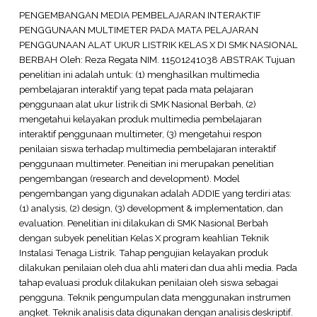
PENGEMBANGAN MEDIA PEMBELAJARAN INTERAKTIF
PENGGUNAAN MULTIMETER PADA MATA PELAJARAN
PENGGUNAAN ALAT UKUR LISTRIK KELAS X DI SMK NASIONAL
BERBAH Oleh: Reza Regata NIM. 11501241038 ABSTRAK Tujuan
penelitian ini adalah untuk: (1) menghasilkan multimedia
pembelajaran interaktif yang tepat pada mata pelajaran
penggunaan alat ukur listrik di SMK Nasional Berbah, (2)
mengetahui kelayakan produk multimedia pembelajaran
interaktif penggunaan multimeter, (3) mengetahui respon
penilaian siswa terhadap multimedia pembelajaran interaktif
penggunaan multimeter. Peneitian ini merupakan penelitian
pengembangan (research and development). Model
pengembangan yang digunakan adalah ADDIE yang terdiri atas:
(1) analysis, (2) design, (3) development & implementation, dan
evaluation. Penelitian ini dilakukan di SMK Nasional Berbah
dengan subyek penelitian Kelas X program keahlian Teknik
Instalasi Tenaga Listrik. Tahap pengujian kelayakan produk
dilakukan penilaian oleh dua ahli materi dan dua ahli media. Pada
tahap evaluasi produk dilakukan penilaian oleh siswa sebagai
pengguna. Teknik pengumpulan data menggunakan instrumen
angket. Teknik analisis data digunakan dengan analisis deskriptif.