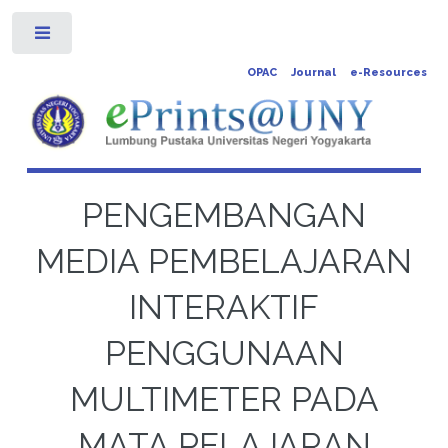
Toggle
OPAC
Journal
e-Resources
PENGEMBANGAN
MEDIA PEMBELAJARAN
INTERAKTIF
PENGGUNAAN
MULTIMETER PADA
MATA PELAJARAN