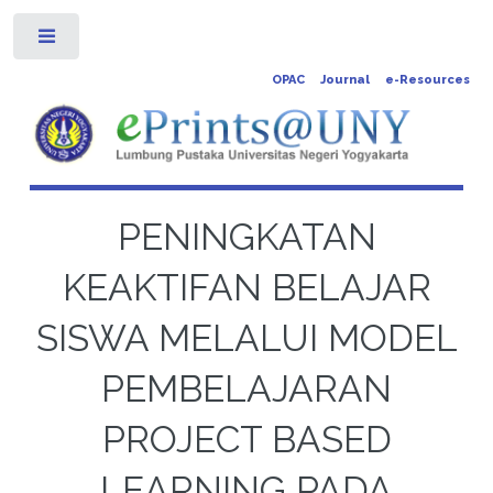
Toggle
OPAC
Journal
e-Resources
PENINGKATAN
KEAKTIFAN BELAJAR
SISWA MELALUI MODEL
PEMBELAJARAN
PROJECT BASED
LEARNING PADA