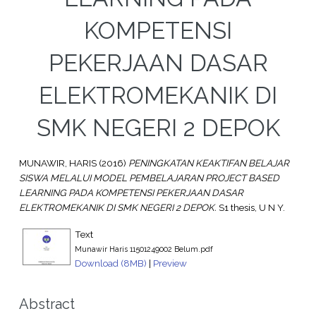
KOMPETENSI
PEKERJAAN DASAR
ELEKTROMEKANIK DI
SMK NEGERI 2 DEPOK
MUNAWIR, HARIS
(2016)
PENINGKATAN KEAKTIFAN BELAJAR
SISWA MELALUI MODEL PEMBELAJARAN PROJECT BASED
LEARNING PADA KOMPETENSI PEKERJAAN DASAR
ELEKTROMEKANIK DI SMK NEGERI 2 DEPOK.
S1 thesis, U N Y.
Text
Munawir Haris 11501249002 Belum.pdf
Download (8MB)
|
Preview
Abstract