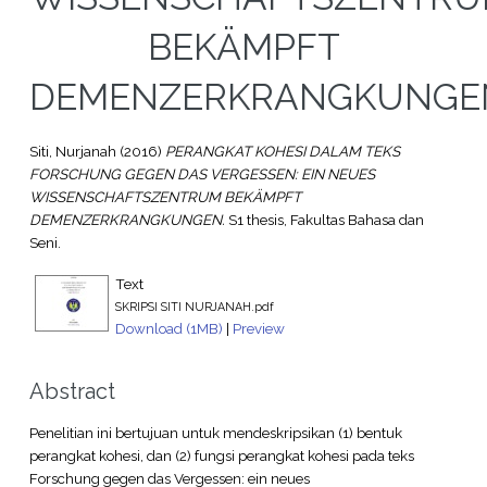
BEKÄMPFT
DEMENZERKRANGKUNGE
Siti, Nurjanah
(2016)
PERANGKAT KOHESI DALAM TEKS
FORSCHUNG GEGEN DAS VERGESSEN: EIN NEUES
WISSENSCHAFTSZENTRUM BEKÄMPFT
DEMENZERKRANGKUNGEN.
S1 thesis, Fakultas Bahasa dan
Seni.
Text
SKRIPSI SITI NURJANAH.pdf
Download (1MB)
|
Preview
Abstract
Penelitian ini bertujuan untuk mendeskripsikan (1) bentuk
perangkat kohesi, dan (2) fungsi perangkat kohesi pada teks
Forschung gegen das Vergessen: ein neues