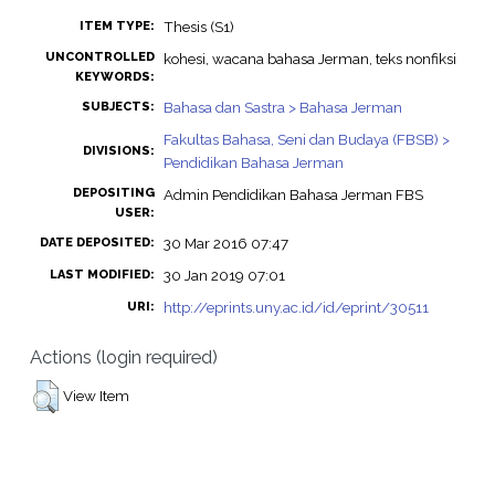
Thesis (S1)
ITEM TYPE:
UNCONTROLLED
kohesi, wacana bahasa Jerman, teks nonfiksi
KEYWORDS:
Bahasa dan Sastra > Bahasa Jerman
SUBJECTS:
Fakultas Bahasa, Seni dan Budaya (FBSB) >
DIVISIONS:
Pendidikan Bahasa Jerman
DEPOSITING
Admin Pendidikan Bahasa Jerman FBS
USER:
30 Mar 2016 07:47
DATE DEPOSITED:
30 Jan 2019 07:01
LAST MODIFIED:
http://eprints.uny.ac.id/id/eprint/30511
URI:
Actions (login required)
View Item