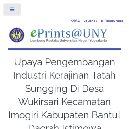
Toggle
OPAC
Journal
e-Resources
Upaya Pengembangan
Industri Kerajinan Tatah
Sungging Di Desa
Wukirsari Kecamatan
Imogiri Kabupaten Bantul
Daerah Istimewa