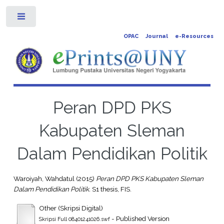
Toggle
OPAC
Journal
e-Resources
Peran DPD PKS
Kabupaten Sleman
Dalam Pendidikan Politik
Waroiyah, Wahdatul
(2015)
Peran DPD PKS Kabupaten Sleman
Dalam Pendidikan Politik.
S1 thesis, FIS.
Other (Skripsi Digital)
- Published Version
Skripsi Full 08401241026.swf