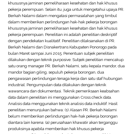
khususnya jaminan pemeliharaan kesehatan dan hak khusus
pekerja perempuan. Selain itu, juga untuk mengetahui upaya PR.
Berkah Nalami dalam mengatasi permasalahan yang timbul
dalam memberikan perlindungan hak-hak pekerja borongan
khususnya jaminan pemeliharaan kesehatan dan hak khusus
pekerja perempuan. Penelitian ini adalah penelitian deskriptif
dengan pendekatan kualitatif. Penelitian dilaksanakan di PR.
Berkah Nalami dan Disnakertrans Kabupaten Ponorogo pada
bulan Maret sampai Juni 2015. Penentuan subjek penelitian
dilakukan dengan teknik purposive. Subjek penelitian mencakup
satu orang manager PR. Berkah Nalami, satu kepala mandor, dua
mandor bagian giling, sepuluh pekerja borongan, dua
pengawasan perlindungan tenaga kerja dan satu staf hubungan
industrial. Pengumpulan data dilakukan dengan teknik
wawancara dan dokumentasi. Teknik pemeriksaan keabsahan
data dalam penelitian ini menggunakan Cross check data.
Analisis data menggunakan teknik analisis data induktif. Hasil
penelitian menunjukan bahwa: (1) Alasan PR. Berkah Nalami
belum memberikan perlindungan hak-hak pekerja borongan
diantara lain karena: (a) perusahaan khawatir akan terganggu
produksinya apabila memberikan hak khusus pekerja