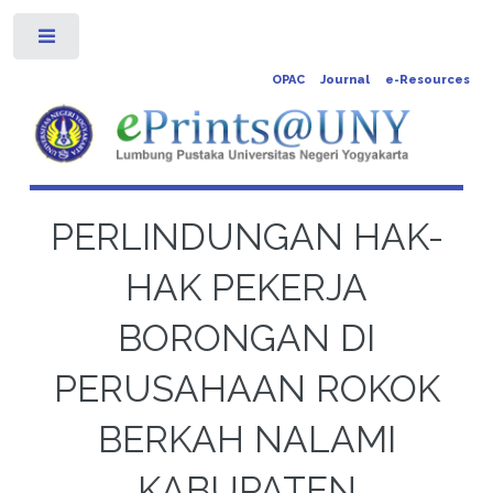
Toggle
OPAC
Journal
e-Resources
PERLINDUNGAN HAK-
HAK PEKERJA
BORONGAN DI
PERUSAHAAN ROKOK
BERKAH NALAMI
KABUPATEN