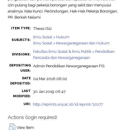
izin pulang bagi pekerja borongan yang sakit dan menyusui
anaknya. Kata Kunci: Perlindungan, Hak-Hak Pekerja Borongan,
PR. Berkah Nalami
Thesis (S1)
ITEM TYPE:
Ilmu Sosial > Hukum
SUBJECTS:
Ilmu Sosial > Kewarganegaraan dan Hukum
Fakultas Ilmu Sosial & Ilmu Politik > Pendidikan
DIVISIONS:
Pancasila dan Kewarganegaraan
DEPOSITING
Admin Pendidikan Kewarganegaraan FIS
USER:
DATE
04 Mar 2016 06:02
DEPOSITED:
LAST
30 Jan 2019 06:47
MODIFIED:
http://eprints.uny.ac.id/id/eprint/30177
URI:
Actions (login required)
View Item