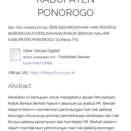
PONOROGO
Sari, Ela Yuliana
(2015)
PERLINDUNGAN HAK-HAK PEKERJA
BORONGAN DI PERUSAHAAN ROKOK BERKAH NALAMI
KABUPATEN PONOROGO.
S1 thesis, FIS.
Other (Skripsi Digital)
- Published Version
skripsi 11401241011.swf
Download (3MB)
Official URL:
http://library.fis.uny.ac.id
Abstract
Penelitian ini bertujuan untuk mengetahui alasan Perusahaan
Rokok Berkah Berkah Nalami (selanjutnya disebut PR. Berkah
Nalami) belum memberikan perlindungan hak-hak pekerja
borongan khususnya jaminan pemeliharaan kesehatan dan hak
khusus pekerja perempuan dan hambatan PR. Berkah Nalami
dalam memberikan perlindungan hak-hak pekerja borongan