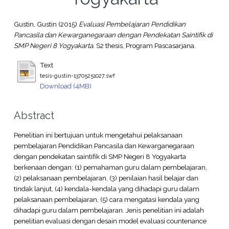
Gustin, Gustin
(2015)
Evaluasi Pembelajaran Pendidikan
Pancasila dan Kewarganegaraan dengan Pendekatan Saintifik di
SMP Negeri 8 Yogyakarta.
S2 thesis, Program Pascasarjana.
Text
tesis-gustin-13705251027.swf
Download (4MB)
Abstract
Penelitian ini bertujuan untuk mengetahui pelaksanaan
pembelajaran Pendidikan Pancasila dan Kewarganegaraan
dengan pendekatan saintifik di SMP Negeri 8 Yogyakarta
berkenaan dengan: (1) pemahaman guru dalam pembelajaran,
(2) pelaksanaan pembelajaran, (3) penilaian hasil belajar dan
tindak lanjut, (4) kendala-kendala yang dihadapi guru dalam
pelaksanaan pembelajaran, (5) cara mengatasi kendala yang
dihadapi guru dalam pembelajaran. Jenis penelitian ini adalah
penelitian evaluasi dengan desain model evaluasi countenance