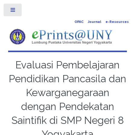
Toggle
OPAC
Journal
e-Resources
Evaluasi Pembelajaran
Pendidikan Pancasila dan
Kewarganegaraan
dengan Pendekatan
Saintifik di SMP Negeri 8
Yogyakarta