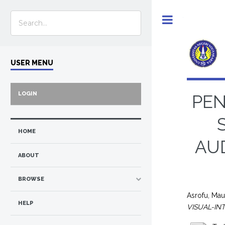
Toggle
USER MENU
LOGIN
PEN
HOME
AUD
ABOUT
BROWSE
Asrofu, Mau
HELP
VISUAL-IN