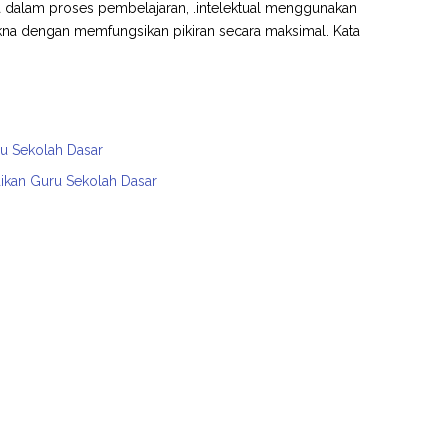
ia dalam proses pembelajaran, .intelektual menggunakan
na dengan memfungsikan pikiran secara maksimal. Kata
ru Sekolah Dasar
dikan Guru Sekolah Dasar