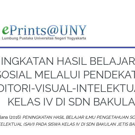
INGKATAN HASIL BELAJA
SOSIAL MELALUI PENDEKAT
ITORI-VISUAL-INTELEKTUA
KELAS IV DI SDN BAKUL
lana
(2016)
PENINGKATAN HASIL BELAJAR ILMU PENGETAHUAN SOS
TELEKTUAL (SAVI) PADA SISWA KELAS IV DI SDN BAKULAN JETIS B