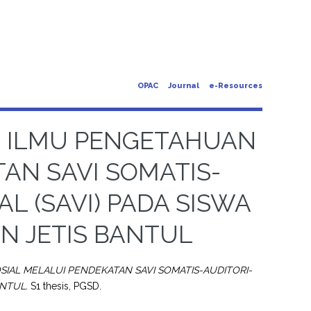
OPAC
Journal
e-Resources
R ILMU PENGETAHUAN
AN SAVI SOMATIS-
L (SAVI) PADA SISWA
AN JETIS BANTUL
IAL MELALUI PENDEKATAN SAVI SOMATIS-AUDITORI-
ANTUL.
S1 thesis, PGSD.