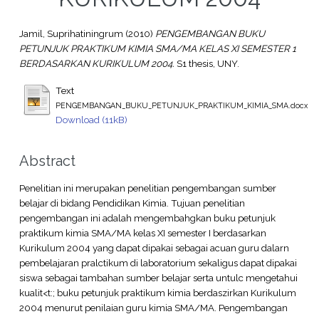
Jamil, Suprihatiningrum
(2010)
PENGEMBANGAN BUKU
PETUNJUK PRAKTIKUM KIMIA SMA/MA KELAS XI SEMESTER 1
BERDASARKAN KURIKULUM 2004.
S1 thesis, UNY.
Text
PENGEMBANGAN_BUKU_PETUNJUK_PRAKTIKUM_KIMIA_SMA.docx
Download (11kB)
Abstract
Penelitian ini merupakan penelitian pengembangan sumber
belajar di bidang Pendidikan Kimia. Tujuan penelitian
pengembangan ini adalah mengembahgkan buku petunjuk
praktikum kimia SMA/MA kelas XI semester I berdasarkan
Kurikulum 2004 yang dapat dipakai sebagai acuan guru dalarn
pembelajaran pralctikum di laboratorium sekaligus dapat dipakai
siswa sebagai tambahan sumber belajar serta untulc mengetahui
kualit<t:; buku petunjuk praktikum kimia berdaszirkan Kurikulum
2004 menurut penilaian guru kimia SMA/MA. Pengembangan