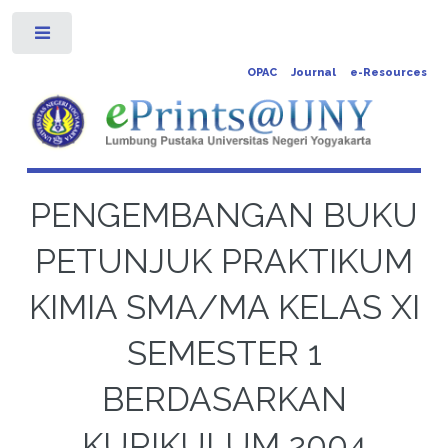
Toggle
OPAC
Journal
e-Resources
PENGEMBANGAN BUKU
PETUNJUK PRAKTIKUM
KIMIA SMA/MA KELAS XI
SEMESTER 1
BERDASARKAN
KURIKULUM 2004