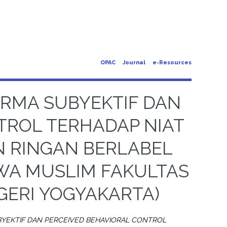
OPAC
Journal
e-Resources
ORMA SUBYEKTIF DAN
TROL TERHADAP NIAT
 RINGAN BERLABEL
WA MUSLIM FAKULTAS
GERI YOGYAKARTA)
BYEKTIF DAN PERCEIVED BEHAVIORAL CONTROL