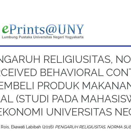
NGARUH RELIGIUSITAS, N
RCEIVED BEHAVIORAL CON
EMBELI PRODUK MAKANAN
AL (STUDI PADA MAHASIS
EKONOMI UNIVERSITAS NE
Rois, Ekawati Labibah
(2016)
PENGARUH RELIGIUSITAS, NORMA SU