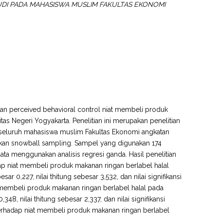
DI PADA MAHASISWA MUSLIM FAKULTAS EKONOMI
 dan perceived behavioral control niat membeli produk
s Negeri Yogyakarta. Penelitian ini merupakan penelitian
ah seluruh mahasiswa muslim Fakultas Ekonomi angkatan
an snowball sampling. Sampel yang digunakan 174
a menggunakan analisis regresi ganda. Hasil penelitian
adap niat membeli produk makanan ringan berlabel halal
 0,227, nilai thitung sebesar 3,532, dan nilai signifikansi
at membeli produk makanan ringan berlabel halal pada
8, nilai thitung sebesar 2,337, dan nilai signifikansi
l terhadap niat membeli produk makanan ringan berlabel