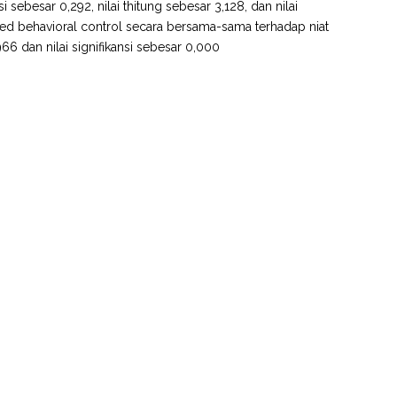
sebesar 0,292, nilai thitung sebesar 3,128, dan nilai
eived behavioral control secara bersama-sama terhadap niat
6 dan nilai signifikansi sebesar 0,000