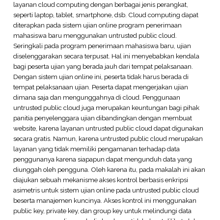
layanan cloud computing dengan berbagai jenis perangkat,
seperti laptop, tablet, smartphone, dsb. Cloud computing dapat
diterapkan pada sistem ujian online program penerimaan
mahasiswa baru menggunakan untrusted public cloud.
Seringkali pada program penerimaan mahasiswa baru, ujian
diselenggarakan secara terpusat. Hal ini menyebabkan kendala
bagi peserta ujian yang berada jauh dari tempat pelaksanaan.
Dengan sistem ujian online ini, peserta tidak harus berada di
tempat pelaksanaan ujian. Peserta dapat mengerjakan ujian
dimana saja dan mengunggahnya di cloud. Penggunaan
untrusted public cloud juga merupakan keuntungan bagi pihak
panitia penyelenggara ujian dibandingkan dengan membuat
website, karena layanan untrusted public cloud dapat digunakan
secara gratis. Namun, karena untrusted public cloud merupakan
layanan yang tidak memiliki pengamanan terhadap data
penggunanya karena siapapun dapat mengunduh data yang
diunggah oleh pengguna. Oleh karena itu, pada makalah ini akan
diajukan sebuah mekanisme akses kontrol berbasis enkripsi
asimetris untuk sistem ujian online pada untrusted public cloud
beserta manajemen kuncinya. Akses kontrol ini menggunakan
public key, private key, dan group key untuk melindungi data