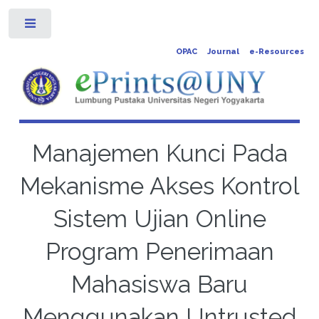
Toggle
OPAC
Journal
e-Resources
Manajemen Kunci Pada
Mekanisme Akses Kontrol
Sistem Ujian Online
Program Penerimaan
Mahasiswa Baru
Menggunakan Untrusted