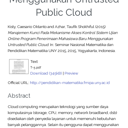
Public Cloud
Kisty, Caesario Oktanto
and
Azhar, Taufik Shokhiful
(2015)
Manajemen Kunci Pada Mekanisme Akses Kontrol Sistem Ujian
Online Program Penerimaan Mahasiswa Baru Menggunakan
Untrusted Public Cloud.
In: Seminar Nasional Matematika dan
Pendidikan Matematika UNY 2015, 2015, Yogyakarta, Indonesia.
Text
T-5.pdf
Download (345kB)
|
Preview
Official URL:
http://pendidikan-matematika.fmipa.uny.ac.id
Abstract
Cloud computing merupakan teknologi yang sumber daya
komputasinya (storage, CPU, memory, network broadband, dsb)
disediakan oleh penyedia layanan untuk memenuhi kebutuhan
banyak pelanggannya. Selain itu pengguna dapat menggunakan