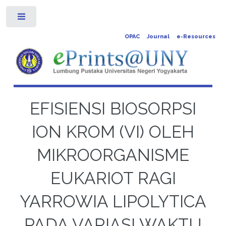
Toggle
OPAC
Journal
e-Resources
EFISIENSI BIOSORPSI
ION KROM (VI) OLEH
MIKROORGANISME
EUKARIOT RAGI
YARROWIA LIPOLYTICA
PADA VARIASI WAKTU