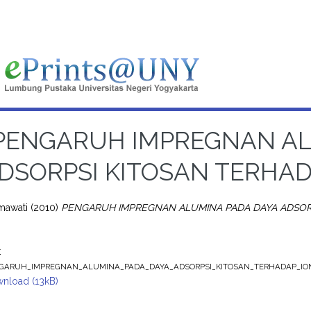
PENGARUH IMPREGNAN AL
DSORPSI KITOSAN TERHADA
mawati
(2010)
PENGARUH IMPREGNAN ALUMINA PADA DAYA ADSORPS
t
GARUH_IMPREGNAN_ALUMINA_PADA_DAYA_ADSORPSI_KITOSAN_TERHADAP_IO
nload (13kB)