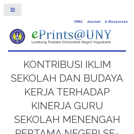
Toggle
OPAC
Journal
e-Resources
KONTRIBUSI IKLIM
SEKOLAH DAN BUDAYA
KERJA TERHADAP
KINERJA GURU
SEKOLAH MENENGAH
PERTAMA NEGERI SE-