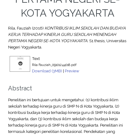
KOTA YOGYAKARTA
Rila, Fauziah
(2016)
KONTRIBUSI IKLIM SEKOLAH DAN BUDAYA
KERJA TERHADAP KINERJA GURU SEKOLAH MENENGAH
PERTAMA NEGERI SE-KOTA YOGYAKARTA.
S1 thesis, Universitas
Negeri Yogyakarta.
Text
Rila Fauziah_09101244018.pdf
Download (3MB)
|
Preview
Abstract
Penelitian ini bertujuan untuk mengetahui: (1) kontribusi iklim
sekolah terhadap kinerja guru di SMP N di Kota Yogyakarta, (2)
kontribusi budaya kerja terhadap kinerja guru di SMP N di Kota
Yogyakarta, dan (3) kontribusi iklim sekolah dan budaya kerja
terhadap kinerja guru di SMP N di Kota Yogyakarta. Penelitian ini
termasuk kategori penelitian korelasional. Pendekatan yang