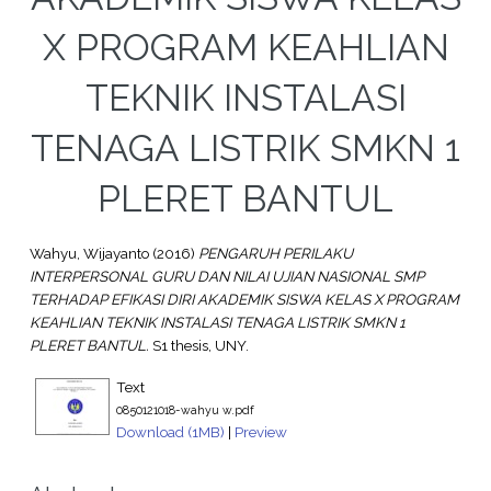
X PROGRAM KEAHLIAN
TEKNIK INSTALASI
TENAGA LISTRIK SMKN 1
PLERET BANTUL
Wahyu, Wijayanto
(2016)
PENGARUH PERILAKU
INTERPERSONAL GURU DAN NILAI UJIAN NASIONAL SMP
TERHADAP EFIKASI DIRI AKADEMIK SISWA KELAS X PROGRAM
KEAHLIAN TEKNIK INSTALASI TENAGA LISTRIK SMKN 1
PLERET BANTUL.
S1 thesis, UNY.
Text
0850121018-wahyu w.pdf
Download (1MB)
|
Preview