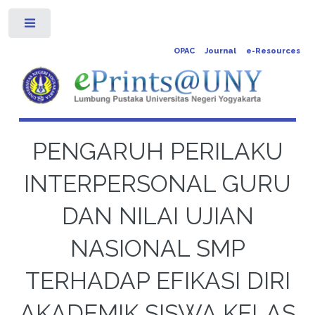
Toggle
OPAC
Journal
e-Resources
PENGARUH PERILAKU
INTERPERSONAL GURU
DAN NILAI UJIAN
NASIONAL SMP
TERHADAP EFIKASI DIRI
AKADEMIK SISWA KELAS