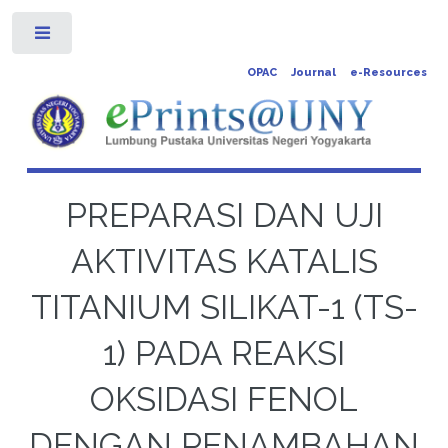
Toggle
OPAC
Journal
e-Resources
PREPARASI DAN UJI
AKTIVITAS KATALIS
TITANIUM SILIKAT-1 (TS-
1) PADA REAKSI
OKSIDASI FENOL
DENGAN PENAMBAHAN