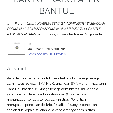
BANTUL
Umi, Fitrianti
(2015)
KINERJA TENAGA ADMINISTRASI SEKOLAH
DI SMA N 1 KASIHAN DAN SMA MUHAMMADIYAH 1 BANTUL
KABUPATEN BANTUL.
S1 thesis, Universitas Negeri Yogyakarta.
Text
Umi Fitrianti_10101244011..pdf
Download (2MB)
|
Preview
Abstract
Penelitian ini bertujuan untuk mendeskripsikan kinerja tenaga
administrasi sekolah SMA N 1 Kasihan dan SMA Muhammadiyah 1
Bantul dilihat dari: (1) kinerja tenaga administrasi; (2) Kendala
yang dihadapi tenaga administrasi dan (3) solusi dalam
menghadapi kendala tenaga administrasi. Penelitian ini
merupakan penelitian deskriptif kualitatif. Subyek penelitian
adalah dua kepala sekolah, dua kepala tenaga administrasi