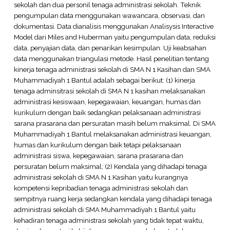
sekolah dan dua personil tenaga administrasi sekolah. Teknik
pengumpulan data menggunakan wawancara, observasi, dan
dokumentasi. Data dianalisis menggunakan Analisysis Interactive
Model dari Miles and Huberman yaitu pengumpulan data, reduksi
data, penyajian data, dan penarikan kesimpulan. Uji keabsahan
data menggunakan triangulasi metode. Hasil penelitian tentang
kinerja tenaga administrasi sekolah di SMA N 1 Kasihan dan SMA
Muhammadiyah 1 Bantul adalah sebagai berikut: (1) kinerja
tenaga adminsitrasi sekolah di SMA N 1 kasihan melaksanakan
administrasi kesiswaan, kepegawaian, keuangan, humas dan
kurikulum dengan baik sedangkan pelaksanaan administrasi
sarana prasarana dan persuratan masih belum maksimal. Di SMA
Muhammadiyah 1 Bantul melaksanakan administrasi keuangan,
humas dan kurikulum dengan baik tetapi pelaksanaan
administrasi siswa, kepegawaian, sarana prasarana dan
persuratan belum maksimal; (2) Kendala yang dihadapi tenaga
administrasi sekolah di SMA N 1 Kasihan yaitu kurangnya
kompetensi kepribadian tenaga administrasi sekolah dan
sempitnya ruang kerja sedangkan kendala yang dihadapi tenaga
administrasi sekolah di SMA Muhammadiyah 1 Bantul yaitu
kehadiran tenaga administrasi sekolah yang tidak tepat waktu,