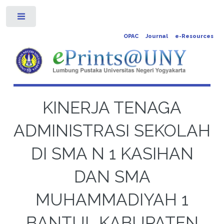
Toggle
OPAC
Journal
e-Resources
KINERJA TENAGA
ADMINISTRASI SEKOLAH
DI SMA N 1 KASIHAN
DAN SMA
MUHAMMADIYAH 1
BANTUL KABUPATEN