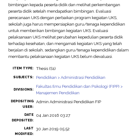
bimbingan kepada peserta didik dan melihat perkembangan
peserta didik setelah mendapatkan bimbingan. Evaluasi
perecanaan UKS dengan perbaikan program kegiatan UKS,
sekolah juga harus mempersiapkan guru/tenaga kependidikan
untuk memberikan bimbingan kegiatan UKS. Evaluasi
pelaksanaan UKS melihat perubahan kepedulian peserta didik
terhadap kesehatan, dan mengamati kegiatan UKS yang telah
berjalan di sekolah, sedangkan guru/tenaga kependidikan dalam
membantu pelaksanaan kegiatan UKS belum dievaluasi.
Thesis (S1)
ITEM TYPE:
Pendidikan > Administrasi Pendidikan
SUBJECTS:
Fakultas Ilmu Pendidikan dan Psikologi (FIPP) >
DIVISIONS:
Manajemen Pendidikan
DEPOSITING
Admin Administrasi Pendidikan FIP
USER:
DATE
04 Jan 2016 03:27
DEPOSITED:
LAST
30 Jan 2019 05:52
MODIFIED: