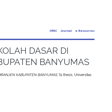
OPAC
Journal
e-Resources
KOLAH DASAR DI
BUPATEN BANYUMAS
EMRANJEN KABUPATEN BANYUMAS.
S1 thesis, Universitas