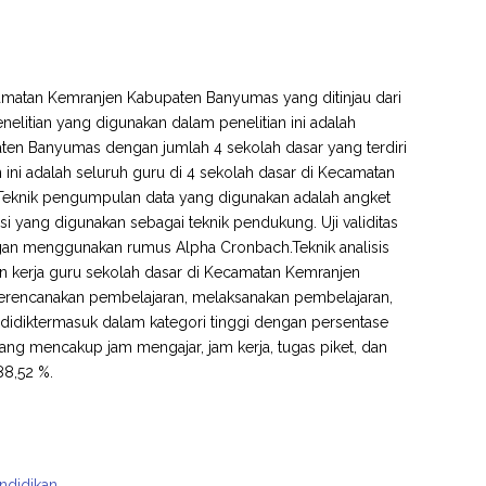
Kecamatan Kemranjen Kabupaten Banyumas yang ditinjau dari
nelitian yang digunakan dalam penelitian ini adalah
paten Banyumas dengan jumlah 4 sekolah dasar yang terdiri
n ini adalah seluruh guru di 4 sekolah dasar di Kecamatan
Teknik pengumpulan data yang digunakan adalah angket
 yang digunakan sebagai teknik pendukung. Uji validitas
gan menggunakan rumus Alpha Cronbach.Teknik analisis
in kerja guru sekolah dasar di Kecamatan Kemranjen
encanakan pembelajaran, melaksanakan pembelajaran,
didiktermasuk dalam kategori tinggi dengan persentase
yang mencakup jam mengajar, jam kerja, tugas piket, dan
88,52 %.
endidikan